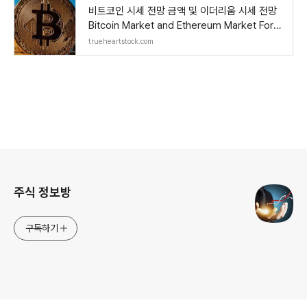
비트코인 시세 전망 금액 및 이더리움 시세 전망
Bitcoin Market and Ethereum Market Fore
cast
trueheartstock.com
로그 정보
주식 정보방
구독하기