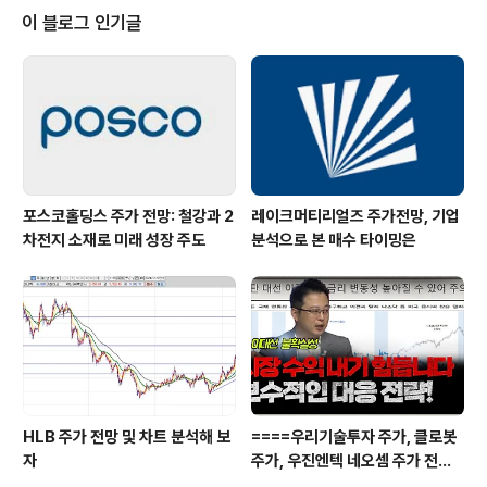
이 블로그 인기글
포스코홀딩스 주가 전망: 철강과 2
레이크머티리얼즈 주가전망, 기업
차전지 소재로 미래 성장 주도
분석으로 본 매수 타이밍은
HLB 주가 전망 및 차트 분석해 보
====우리기술투자 주가, 클로봇
자
주가, 우진엔텍 네오셈 주가 전망
은?